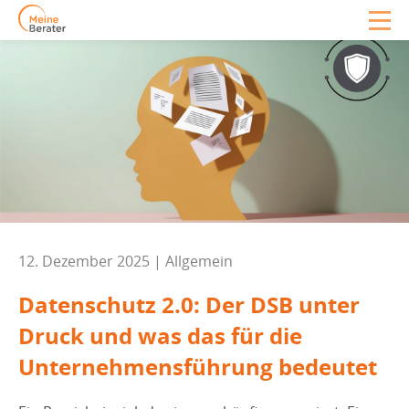
12. Dezember 2025 | Allgemein
Datenschutz 2.0: Der DSB unter
Druck und was das für die
Unternehmensführung bedeutet