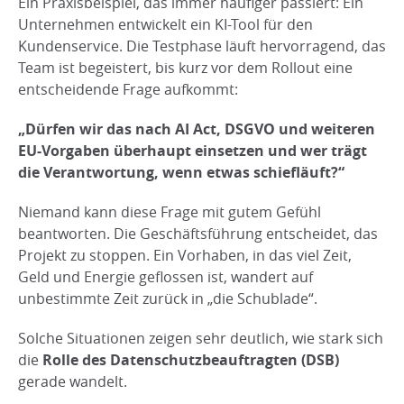
Ein Praxisbeispiel, das immer häufiger passiert: Ein
Unternehmen entwickelt ein KI-Tool für den
Kundenservice. Die Testphase läuft hervorragend, das
Team ist begeistert, bis kurz vor dem Rollout eine
entscheidende Frage aufkommt:
„Dürfen wir das nach AI Act, DSGVO und weiteren
EU-Vorgaben überhaupt einsetzen und wer trägt
die Verantwortung, wenn etwas schiefläuft?“
Niemand kann diese Frage mit gutem Gefühl
beantworten. Die Geschäftsführung entscheidet, das
Projekt zu stoppen. Ein Vorhaben, in das viel Zeit,
Geld und Energie geflossen ist, wandert auf
unbestimmte Zeit zurück in „die Schublade“.
Solche Situationen zeigen sehr deutlich, wie stark sich
die
Rolle des Datenschutzbeauftragten (DSB)
gerade wandelt.