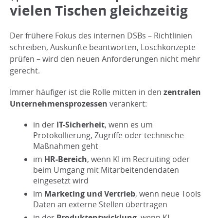
vielen Tischen gleichzeitig
Der frühere Fokus des internen DSBs – Richtlinien
schreiben, Auskünfte beantworten, Löschkonzepte
prüfen – wird den neuen Anforderungen nicht mehr
gerecht.
Immer häufiger ist die Rolle mitten in den
zentralen
Unternehmensprozessen
verankert:
in der
IT-Sicherheit
, wenn es um
Protokollierung, Zugriffe oder technische
Maßnahmen geht
im
HR-Bereich
, wenn KI im Recruiting oder
beim Umgang mit Mitarbeitendendaten
eingesetzt wird
im
Marketing und Vertrieb
, wenn neue Tools
Daten an externe Stellen übertragen
in der
Produktentwicklung
, wenn KI-