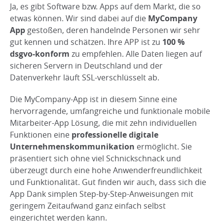
Ja, es gibt Software bzw. Apps auf dem Markt, die so
etwas können. Wir sind dabei auf die
MyCompany
App
gestoßen, deren handelnde Personen wir sehr
gut kennen und schätzen. Ihre APP ist zu
100 %
dsgvo-konform
zu empfehlen. Alle Daten liegen auf
sicheren Servern in Deutschland und der
Datenverkehr läuft SSL-verschlüsselt ab.
Die MyCompany-App ist in diesem Sinne eine
hervorragende, umfangreiche und funktionale mobile
Mitarbeiter-App Lösung, die mit zehn individuellen
Funktionen eine
professionelle digitale
Unternehmenskommunikation
ermöglicht. Sie
präsentiert sich ohne viel Schnickschnack und
überzeugt durch eine hohe Anwenderfreundlichkeit
und Funktionalität. Gut finden wir auch, dass sich die
App Dank simplen Step-by-Step-Anweisungen mit
geringem Zeitaufwand ganz einfach selbst
eingerichtet werden kann.