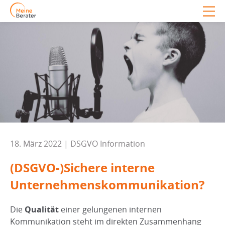
18. März 2022 | DSGVO Information
(DSGVO-)Sichere interne
Unternehmenskommunikation?​
Die
Qualität
einer gelungenen internen
Kommunikation steht im direkten Zusammenhang