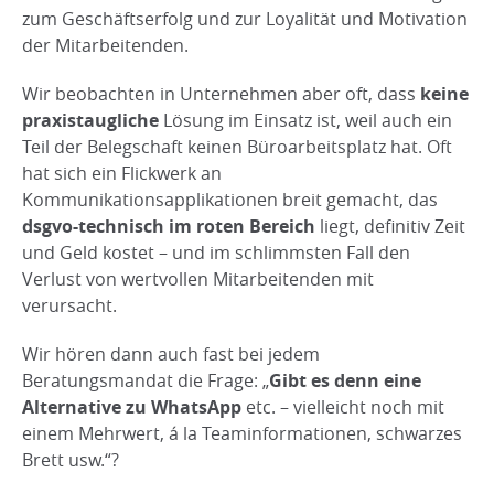
zum Geschäftserfolg und zur Loyalität und Motivation
der Mitarbeitenden.
Wir beobachten in Unternehmen aber oft, dass
keine
praxistaugliche
Lösung im Einsatz ist, weil auch ein
Teil der Belegschaft keinen Büroarbeitsplatz hat. Oft
hat sich ein Flickwerk an
Kommunikationsapplikationen breit gemacht, das
dsgvo-technisch im roten Bereich
liegt, definitiv Zeit
und Geld kostet – und im schlimmsten Fall den
Verlust von wertvollen Mitarbeitenden mit
verursacht.
Wir hören dann auch fast bei jedem
Beratungsmandat die Frage: „
Gibt es denn eine
Alternative zu WhatsApp
etc. – vielleicht noch mit
einem Mehrwert, á la Teaminformationen, schwarzes
Brett usw.“?