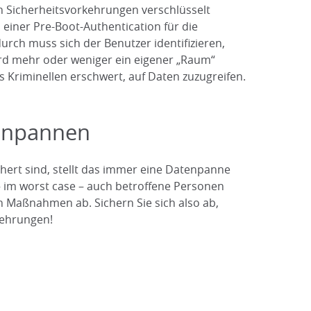
n Sicherheitsvorkehrungen verschlüsselt
einer Pre-Boot-Authentication für die
durch muss sich der Benutzer identifizieren,
rd mehr oder weniger ein eigener „Raum“
 Kriminellen erschwert, auf Daten zuzugreifen.
tenpannen
ert sind, stellt das immer eine Datenpanne
 im worst case – auch betroffene Personen
 Maßnahmen ab. Sichern Sie sich also ab,
kehrungen!