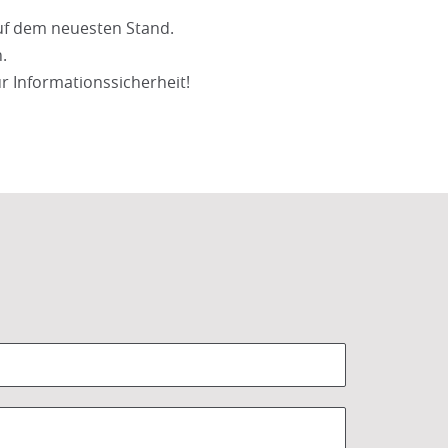
uf dem neuesten Stand.
.
ur Informationssicherheit!