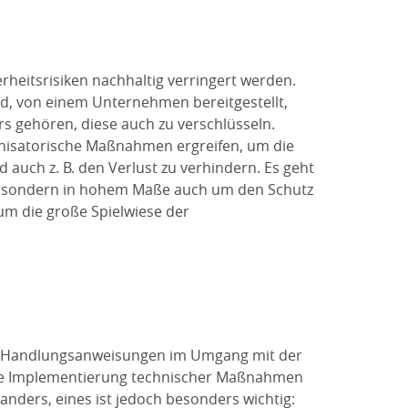
heitsrisiken nachhaltig verringert werden.
d, von einem Unternehmen bereitgestellt,
ters gehören, diese auch zu verschlüsseln.
nisatorische Maßnahmen ergreifen, um die
auch z. B. den Verlust zu verhindern. Es geht
n, sondern in hohem Maße auch um den Schutz
m die große Spielwiese der
n Handlungsanweisungen im Umgang mit der
 Die Implementierung technischer Maßnahmen
anders, eines ist jedoch besonders wichtig: