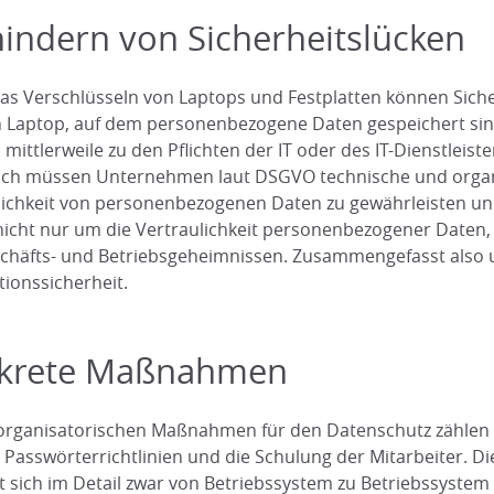
indern von Sicherheitslücken
as Verschlüsseln von Laptops und Festplatten können Sicher
n Laptop, auf dem personenbezogene Daten gespeichert sin
s mittlerweile zu den Pflichten der IT oder des IT-Dienstleis
lich müssen Unternehmen laut DSGVO technische und orga
lichkeit von personenbezogenen Daten zu gewährleisten und 
nicht nur um die Vertraulichkeit personenbezogener Date
chäfts- und Betriebsgeheimnissen. Zusammengefasst also u
tionssicherheit.
krete Maßnahmen
organisatorischen Maßnahmen für den Datenschutz zähle
, Passwörterrichtlinien und die Schulung der Mitarbeiter.
t sich im Detail zwar von Betriebssystem zu Betriebssystem 