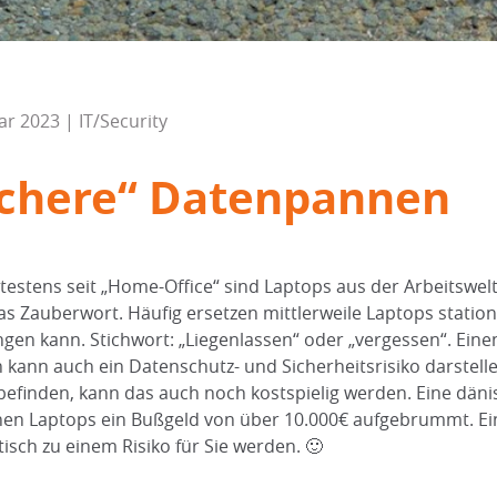
ar 2023 | IT/Security
ichere“ Datenpannen
ätestens seit „Home-Office“ sind Laptops aus der Arbeitswe
as Zauberwort. Häufig ersetzen mittlerweile Laptops station
ngen kann. Stichwort: „Liegenlassen“ oder „vergessen“. Einen 
 kann auch ein Datenschutz- und Sicherheitsrisiko darstell
befinden, kann das auch noch kostspielig werden. Eine dä
nen Laptops ein Bußgeld von über 10.000€ aufgebrummt. Ein
isch zu einem Risiko für Sie werden. 🙂