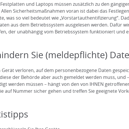
 Festplatten und Laptops müssen zusätzlich zu den gängige
 Allen Sicherheitsmaßnahmen voran ist dabei das Festlegen 
te, was so viel bedeutet wie „Vorstartauthentifizierung“. Da
aten aus dem Betriebssystem ausgelesen werden. Dafür wi
fen, der unabhängig vom Betriebssystem funktioniert und es
indern Sie (meldepflichte) Da
n Gerät verloren, auf dem personenbezogene Daten gespeich
 diese der Behörde aber auch gemeldet werden muss, und –
digt werden müssen – hängt von den von IHNEN getroffenen
ie auf Nummer sicher gehen und treffen Sie geeignete Vor
istipps