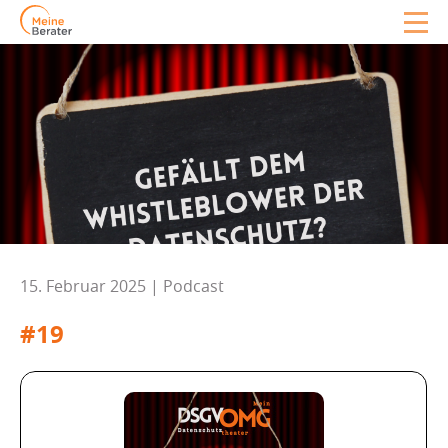
15. Februar 2025 | Podcast
#19