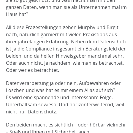
sie so gut geschützt und was macht man mit den
ganzen Daten, wenn man sie als Unternehmen mal im
Haus hat?
All diese Fragestellungen gehen Murphy und Birgit
nach, natürlich garniert mit vielen Praxistipps aus
ihrer jahrelangen Erfahrung. Neben dem Datenschutz
ist ja die Compliance insgesamt ein Beratungsfeld der
beiden, und da helfen Hinweisgeber manchmal sehr.
Oder auch nicht. Je nachdem, wie man es betrachtet.
Oder wer es betrachtet.
Datenverarbeitung ja oder nein, Aufbewahren oder
Löschen und was hat es mit einem Alias auf sich?
Es wird eine spannende und interessante Folge.
Unterhaltsam sowieso. Und horizonterweiternd, weil
nicht nur Datenschutz.
Den beiden macht es sichtlich – oder hörbar vielmehr
– Spaß und Ihnen mit Sicherheit auch!