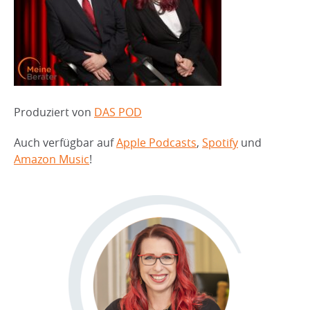
Produziert von
DAS POD
Auch verfügbar auf
Apple Podcasts
,
Spotify
und
Amazon Music
!