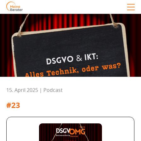
15. April 2025 | Podcast
#23