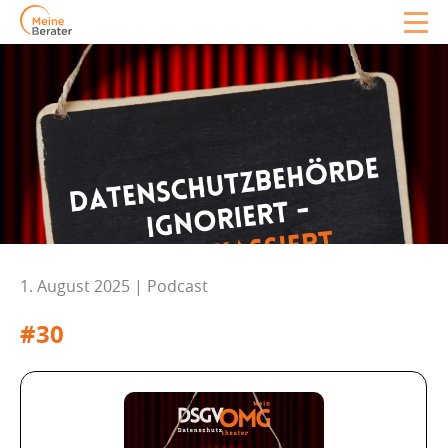
1. August 2025 | Podcast
#30