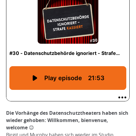
Die Vorhänge des Datenschutztheaters haben sich
wieder gehoben: Willkommen, bienvenue,
welcome
😉
Birgit und Murphy haben sich wieder im Studio