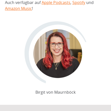
Auch verfügbar auf
Apple Podcasts
,
Spotify
und
Amazon Music
!
Birgit von Maurnböck