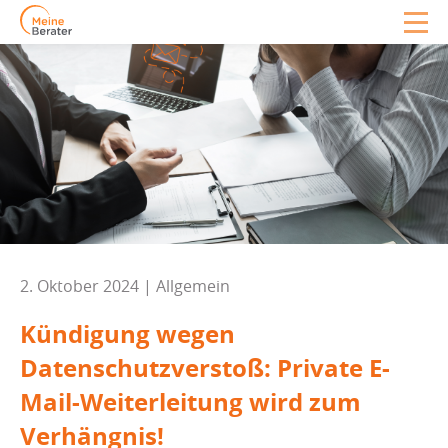
2. Oktober 2024 | Allgemein
Kündigung wegen
Datenschutzverstoß: Private E-
Mail-Weiterleitung wird zum
Verhängnis!