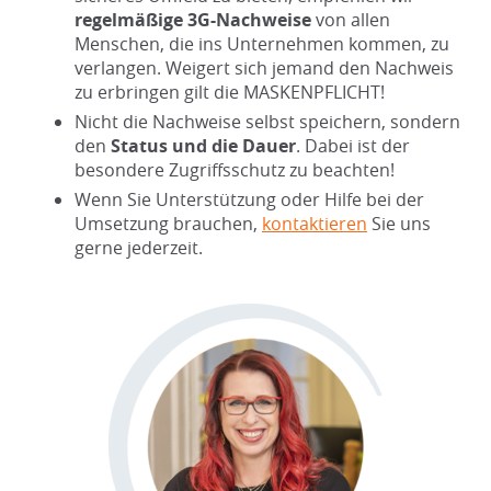
regelmäßige 3G-Nachweise
von allen
Menschen, die ins Unternehmen kommen, zu
verlangen. Weigert sich jemand den Nachweis
zu erbringen gilt die MASKENPFLICHT!
Nicht die Nachweise selbst speichern, sondern
den
Status und die Dauer
. Dabei ist der
besondere Zugriffsschutz zu beachten!
Wenn Sie Unterstützung oder Hilfe bei der
Umsetzung brauchen,
kontaktieren
Sie uns
gerne jederzeit.