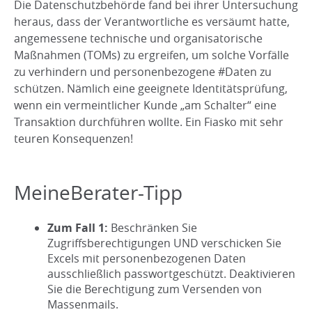
Die Datenschutzbehörde fand bei ihrer Untersuchung
heraus, dass der Verantwortliche es versäumt hatte,
angemessene technische und organisatorische
Maßnahmen (TOMs) zu ergreifen, um solche Vorfälle
zu verhindern und personenbezogene #Daten zu
schützen. Nämlich eine geeignete Identitätsprüfung,
wenn ein vermeintlicher Kunde „am Schalter“ eine
Transaktion durchführen wollte. Ein Fiasko mit sehr
teuren Konsequenzen!
MeineBerater-Tipp
Zum Fall 1:
Beschränken Sie
Zugriffsberechtigungen UND verschicken Sie
Excels mit personenbezogenen Daten
ausschließlich passwortgeschützt. Deaktivieren
Sie die Berechtigung zum Versenden von
Massenmails.