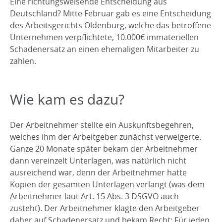
Eine richtungsweisende Entscheidung aus
Deutschland? Mitte Februar gab es eine Entscheidung
des Arbeitsgerichts Oldenburg, welche das betroffene
Unternehmen verpflichtete, 10.000€ immateriellen
Schadenersatz an einen ehemaligen Mitarbeiter zu
zahlen.
Wie kam es dazu?
Der Arbeitnehmer stellte ein Auskunftsbegehren,
welches ihm der Arbeitgeber zunächst verweigerte.
Ganze 20 Monate später bekam der Arbeitnehmer
dann vereinzelt Unterlagen, was natürlich nicht
ausreichend war, denn der Arbeitnehmer hatte
Kopien der gesamten Unterlagen verlangt (was dem
Arbeitnehmer laut Art. 15 Abs. 3 DSGVO auch
zusteht). Der Arbeitnehmer klagte den Arbeitgeber
daher auf Schadenersatz und bekam Recht: Für jeden