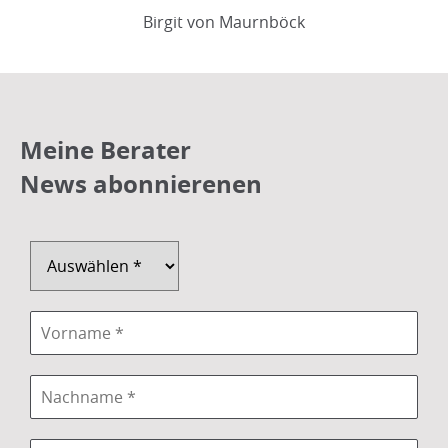
Birgit von Maurnböck
Meine Berater
News abonnierenen