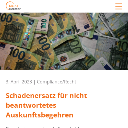
3. April 2023 | Compliance/Recht
Schadenersatz für nicht
beantwortetes
Auskunftsbegehren