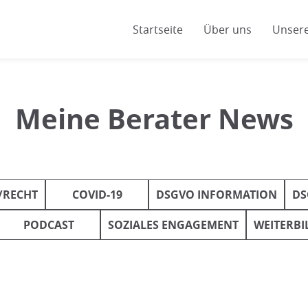
Startseite
Über uns
Unsere
Meine Berater News
/RECHT
COVID-19
DSGVO INFORMATION
DS
PODCAST
SOZIALES ENGAGEMENT
WEITERB