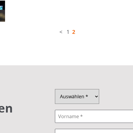
<
1
2
en