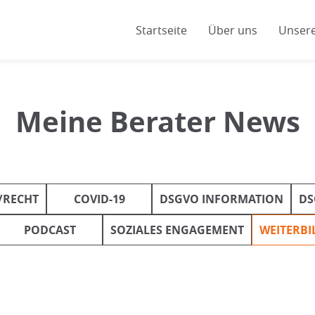
Startseite
Über uns
Unsere
Meine Berater News
/RECHT
COVID-19
DSGVO INFORMATION
DS
PODCAST
SOZIALES ENGAGEMENT
WEITERB