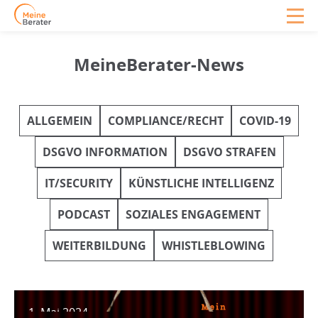
MeineBerater-News
ALLGEMEIN
COMPLIANCE/RECHT
COVID-19
DSGVO INFORMATION
DSGVO STRAFEN
IT/SECURITY
KÜNSTLICHE INTELLIGENZ
PODCAST
SOZIALES ENGAGEMENT
WEITERBILDUNG
WHISTLEBLOWING
1. Mai 2024
#01