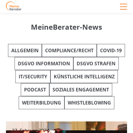
MeineBerater-News
ALLGEMEIN
COMPLIANCE/RECHT
COVID-19
DSGVO INFORMATION
DSGVO STRAFEN
IT/SECURITY
KÜNSTLICHE INTELLIGENZ
PODCAST
SOZIALES ENGAGEMENT
WEITERBILDUNG
WHISTLEBLOWING
27. Februar 2024
Launige Fortbildung: Whistleblowing und