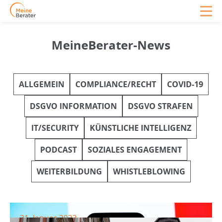
MeineBerater-News
ALLGEMEIN
COMPLIANCE/RECHT
COVID-19
DSGVO INFORMATION
DSGVO STRAFEN
IT/SECURITY
KÜNSTLICHE INTELLIGENZ
PODCAST
SOZIALES ENGAGEMENT
WEITERBILDUNG
WHISTLEBLOWING
31. Januar 2023
Millionenstrafe aufgrund von fehlerhaftem